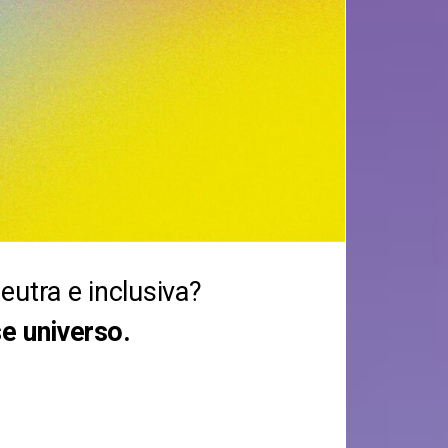
utra e inclusiva?
e universo.