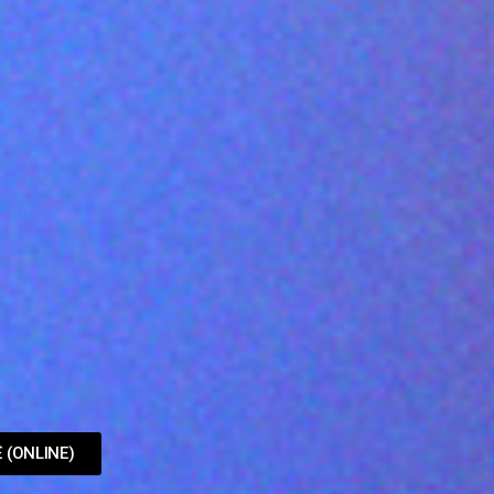
 (ONLINE)