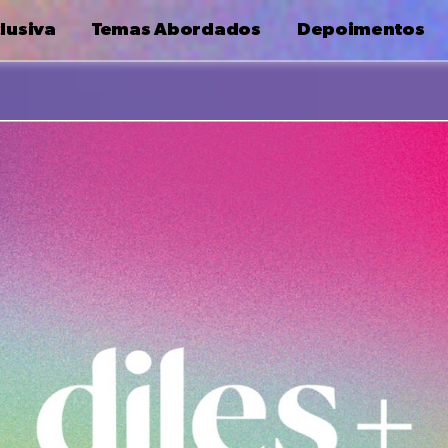
lusiva
Temas Abordados
Depoimentos