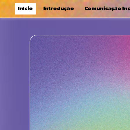
Início
Introdução
Comunicação Inc