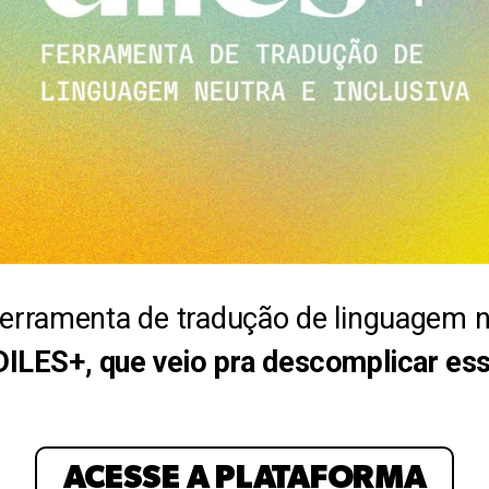
erramenta de tradução de linguagem ne
 DILES+, que veio pra descomplicar ess
ACESSE A PLATAFORMA